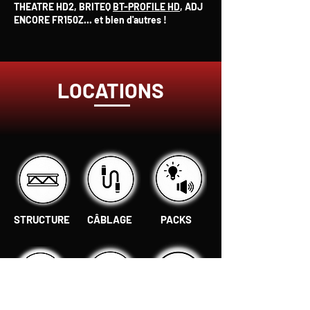
THEATRE HD2, BRITEQ
BT-PROFILE HD
, ADJ
ENCORE FR150Z... et bien d'autres !
LOCATIONS
STRUCTURE
CÂBLAGE
PACKS