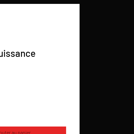
uissance
outer au panier