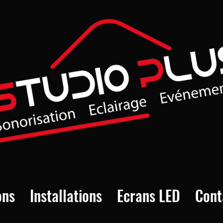
ons
Installations
Ecrans LED
Cont