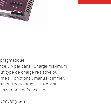
t pragmatique
ance 5 A par canal. Charge maximum
 tout type de charge résistive ou
ernes. Fonctions : manual dimmer,
m. entrées/sorties DMX 512 sur
ies sur prises françaises.
x400x89 (mm)