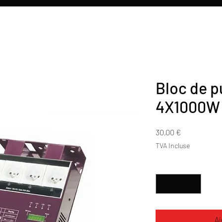
Bloc de p
4X1000W
Prix
30,00 €
TVA Incluse
Quantité
*
Aj