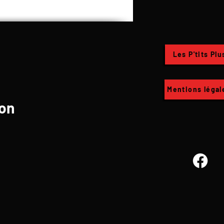
Les P'tits Plu
Mentions légal
on