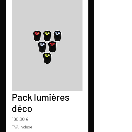
Pack lumières
déco
Prix
180,00 €
TVA Incluse