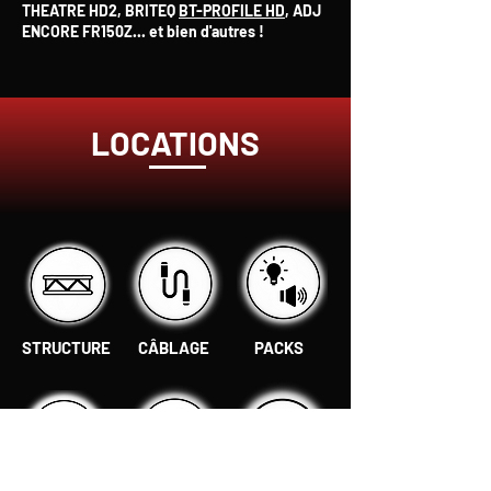
THEATRE HD2, BRITEQ
BT-PROFILE HD
, ADJ
ENCORE FR150Z... et bien d'autres !
LOCATIONS
STRUCTURE
CÂBLAGE
PACKS