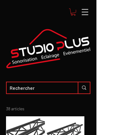
38 articles